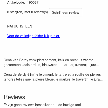
Artikelcode
:
190067
5425020540674
0 ster(ren) met 0 review(s)
Schrijf een review
NATUURSTEEN
Voor de volledige folder klik je hier.
Cena van Berdy verwijdert cement, kalk en roest uit zachte
gesteenten zoals arduin, blauwsteen, marmer, travertijn, jura...
Cena de Berdy élimine le ciment, le tartre et la rouille de pierres
tendres telles que la pierre bleue, le marbre, le travertin, le jura...
Reviews
Er zijn geen reviews beschikbaar in de huidige taal