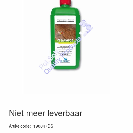
Niet meer leverbaar
Artikelcode
:
190047DS
5425020540476