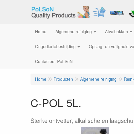
Home
Algemene reiniging
Afvalbakken
Ongediertebestrijding
Opslag- en veiligheid v
Contacteer PoLSoN
Home
Producten
Algemene reiniging
Rein
C-POL 5L.
Sterke ontvetter, alkalische en laagsch