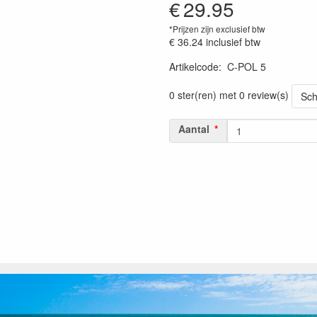
€
29.95
*Prijzen zijn exclusief btw
€ 36.24
inclusief btw
Artikelcode
:
C-POL 5
0 ster(ren) met 0 review(s)
Sch
Aantal