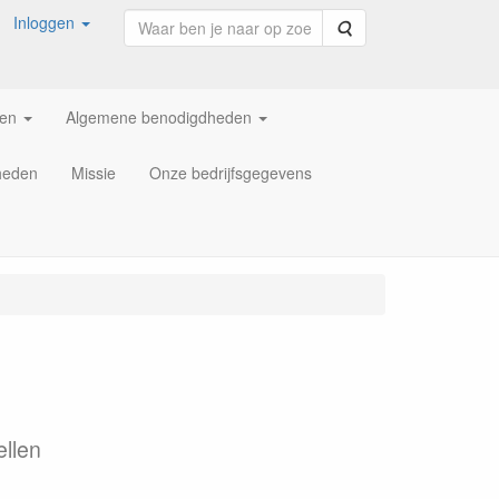
Inloggen
Zoeken
ren
Algemene benodigdheden
heden
Missie
Onze bedrijfsgegevens
ellen