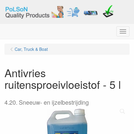
Menu
Car, Truck & Boat
Antivries
ruitensproeivloeistof - 5 l
4.20. Sneeuw- en ijzelbestrijding