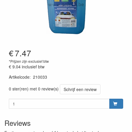
€
7.47
*Prijzen zijn exclusief btw
€ 9.04
inclusief btw
Artikelcode
:
210033
Prijszetting 20230301
0 ster(ren) met 0 review(s)
Schrijf een review
Reviews