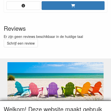
Reviews
Er zijn geen reviews beschikbaar in de huidige taal
Schrijf een review
Welkom! Deze website maakt gebruik
Geachte klant,