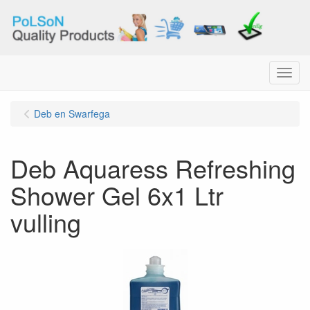
Menu
Deb en Swarfega
Deb Aquaress Refreshing
Shower Gel 6x1 Ltr
vulling