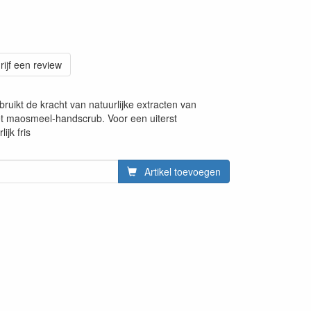
rijf een review
ikt de kracht van natuurlijke extracten van
et maosmeel-handscrub. Voor een uiterst
ijk fris
Artikel toevoegen