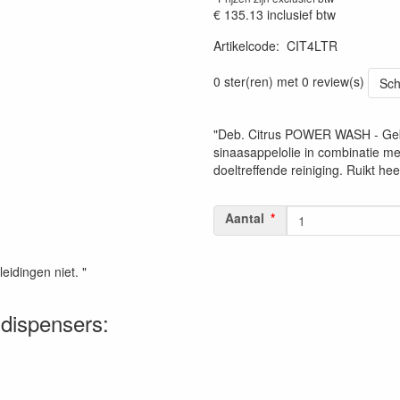
€ 135.13
inclusief btw
Artikelcode
:
CIT4LTR
0 ster(ren) met 0 review(s)
Sch
"Deb. Citrus POWER WASH - Gebru
sinaasappelolie in combinatie m
doeltreffende reiniging. Ruikt heerl
Aantal
leidingen niet. "
 dispensers: