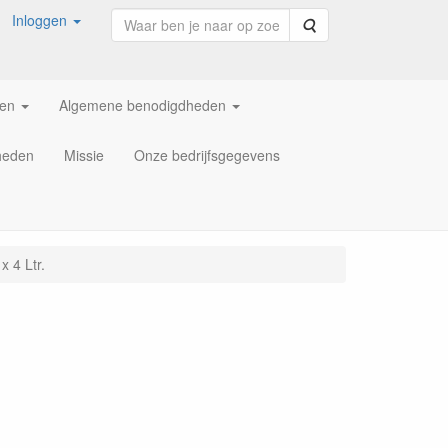
Inloggen
Zoeken
ren
Algemene benodigdheden
heden
Missie
Onze bedrijfsgegevens
 4 Ltr.