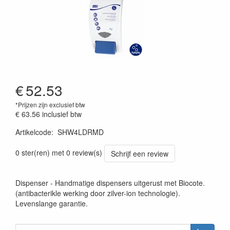
€
52.53
*Prijzen zijn exclusief btw
€ 63.56
inclusief btw
Artikelcode
:
SHW4LDRMD
0 ster(ren) met 0 review(s)
Schrijf een review
Dispenser - Handmatige dispensers uitgerust met Biocote.
(antibacterikle werking door zilver-ion technologie).
Levenslange garantie.