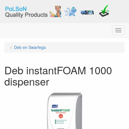
Menu
Deb en Swarfega
Deb instantFOAM 1000
dispenser