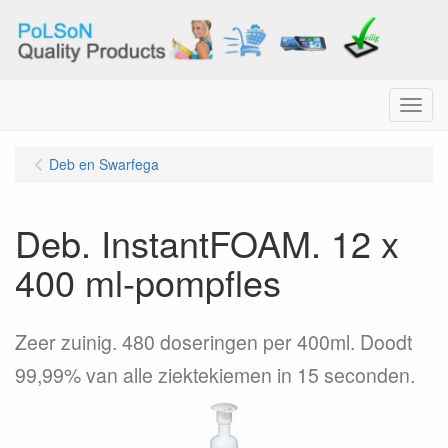
Menu
Deb en Swarfega
Deb. InstantFOAM. 12 x
400 ml-pompfles
Zeer zuinig. 480 doseringen per 400ml. Doodt
99,99% van alle ziektekiemen in 15 seconden.