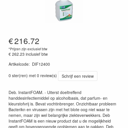
€
216.72
*Prijzen zijn exclusief btw
€ 262.23
inclusief btw
Artikelcode
:
DIF12400
0 ster(ren) met 0 review(s)
Schrijf een review
Deb. InstantFOAM. - Uiterst doeltreffend
handdesinfectiemiddel op alcoholbasis, dat parfum- en
kleurstofvrij is. Bevat vochtinbrenger. Onzichtbaar probleem
Bacterikn en virussen zijn met het blote oog niet waar te
nemen, maar zijn wel belangrijke ziekteverwekkers. Deb
InstantFOAM is een nieuw product dat u de mogelijkheid
geeft om bovengenoemde problemen aan te pakken. Deb