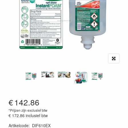
€
142.86
*Prijzen zijn exclusief btw
€ 172.86
inclusief btw
Artikelcode
:
DIF610EX