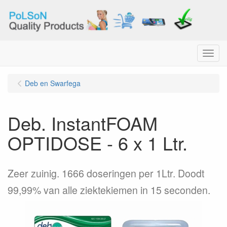
Menu
Deb en Swarfega
Deb. InstantFOAM
OPTIDOSE - 6 x 1 Ltr.
Zeer zuinig. 1666 doseringen per 1Ltr. Doodt
99,99% van alle ziektekiemen in 15 seconden.