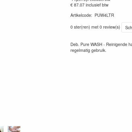
€ 87.07
inclusief btw
Artikelcode
:
PUW4LTR
0 ster(ren) met 0 review(s)
Sch
Deb. Pure WASH - Reinigende han
regelmatig gebruik.