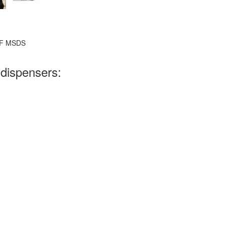
PDF MSDS
 dispensers: