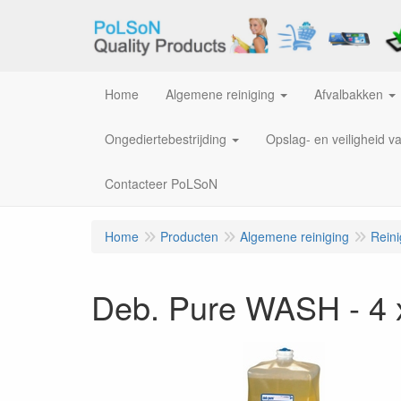
Home
Algemene reiniging
Afvalbakken
Ongediertebestrijding
Opslag- en veiligheid v
Contacteer PoLSoN
Home
Producten
Algemene reiniging
Rein
Deb. Pure WASH - 4 x