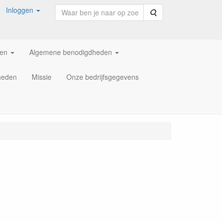
Inloggen
Zoeken
ren
Algemene benodigdheden
heden
Missie
Onze bedrijfsgegevens