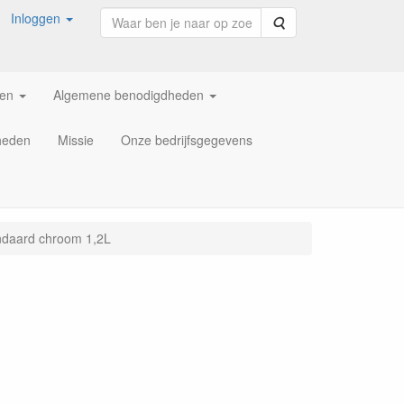
Inloggen
Zoeken
ren
Algemene benodigdheden
heden
Missie
Onze bedrijfsgegevens
ndaard chroom 1,2L