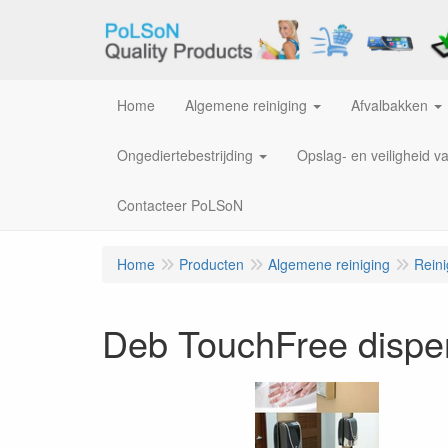
Home
Algemene reiniging
Afvalbakken
Ongediertebestrijding
Opslag- en veiligheid v
Contacteer PoLSoN
Home
Producten
Algemene reiniging
Rein
Deb TouchFree dispe