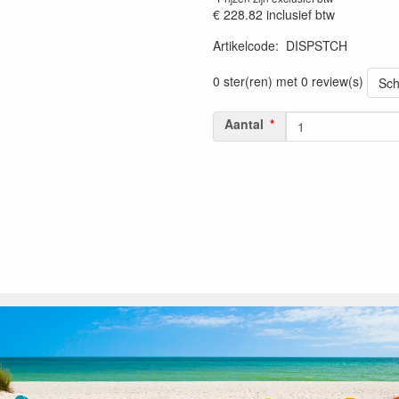
€ 228.82
inclusief btw
Artikelcode
:
DISPSTCH
0 ster(ren) met 0 review(s)
Sch
Aantal