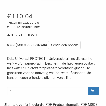
€
110.04
*Prijzen zijn exclusief btw
€ 133.15
inclusief btw
Artikelcode
:
UPW1L
0 ster(ren) met 0 review(s)
Schrijf een review
Deb. Universal PROTECT - Universele crhme die vssr het
werk wordt aangebracht. Beschermt de huid tegen contact
met water en niet-wateroplosbare verontreinigingen. Te
gebruiken voor de aanvang van het werk. Beschermt de
handen tegen bijtende stoffen en vervuiling
Uitermate zuinig in gebruik. PDF Productinformatie PDF MSDS