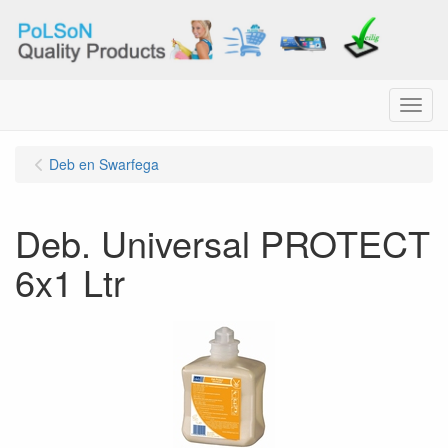
Menu
Deb en Swarfega
Deb. Universal PROTECT
6x1 Ltr