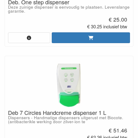
Deb. One step dispenser
Deze zuinige dispenser is eenvoudig te plaatsen. Levenslange
garantie.
€ 25.00
€ 30.25 inclusief btw
Deb 7 Circles Handcreme dispenser 1 L
Dispensers - Handmatige dispensers uitgerust met Biocote.
(antibacterikle werking door zilver-ion te
€ 51.46
€ 62.26 inclusief btw