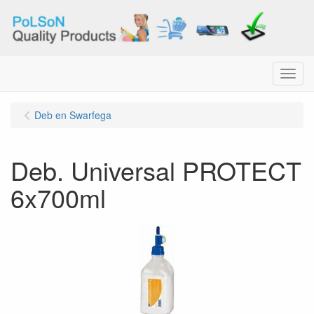
Menu
Deb en Swarfega
Deb. Universal PROTECT
6x700ml