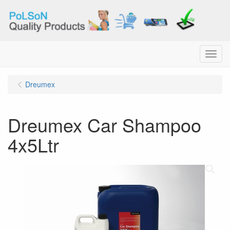
Menu
Dreumex
Dreumex Car Shampoo
4x5Ltr