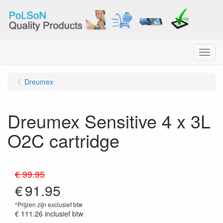
Menu
Dreumex
Dreumex Sensitive 4 x 3L
O2C cartridge
€ 99.95
€
91.95
*Prijzen zijn exclusief btw
€ 111.26
inclusief btw