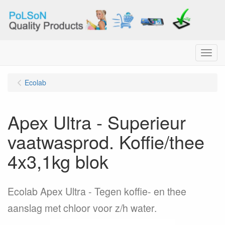
Menu
Ecolab
Apex Ultra - Superieur
vaatwasprod. Koffie/thee
4x3,1kg blok
Ecolab Apex Ultra - Tegen koffie- en thee
aanslag met chloor voor z/h water.