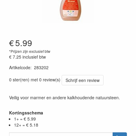
€
5.99
*Prijzen zijn exclusief btw
€ 7.25
inclusief btw
Artikelcode
:
283202
Prijszetting 20230301
0 ster(ren) met 0 review(s)
Schrijf een review
Veilig voor marmer en andere kalkhoudende natuursteen.
Kortingsschema
1+ = € 5.99
12+ = € 5.18