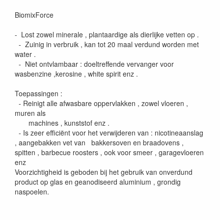
BiomixForce
- Lost zowel minerale , plantaardige als dierlijke vetten op .
- Zuinig in verbruik , kan tot 20 maal verdund worden met
water .
- Niet ontvlambaar : doeltreffende vervanger voor
wasbenzine ,kerosine , white spirit enz .
Toepassingen :
- Reinigt alle afwasbare oppervlakken , zowel vloeren ,
muren als
machines , kunststof enz .
- Is zeer efficiënt voor het verwijderen van : nicotineaanslag
, aangebakken vet van bakkersoven en braadovens ,
spitten , barbecue roosters , ook voor smeer , garagevloeren
enz
Voorzichtigheid is geboden bij het gebruik van onverdund
product op glas en geanodiseerd aluminium , grondig
naspoelen.