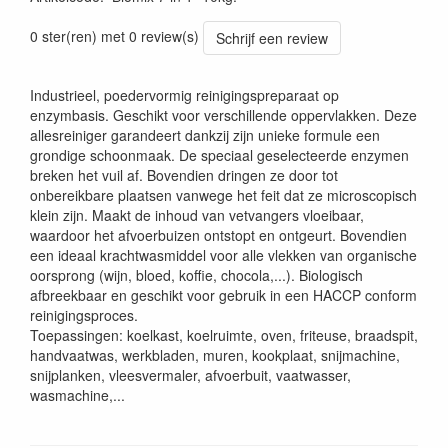
0 ster(ren) met 0 review(s)
Schrijf een review
Industrieel, poedervormig reinigingspreparaat op
enzymbasis. Geschikt voor verschillende oppervlakken. Deze
allesreiniger garandeert dankzij zijn unieke formule een
grondige schoonmaak. De speciaal geselecteerde enzymen
breken het vuil af. Bovendien dringen ze door tot
onbereikbare plaatsen vanwege het feit dat ze microscopisch
klein zijn. Maakt de inhoud van vetvangers vloeibaar,
waardoor het afvoerbuizen ontstopt en ontgeurt. Bovendien
een ideaal krachtwasmiddel voor alle vlekken van organische
oorsprong (wijn, bloed, koffie, chocola,...). Biologisch
afbreekbaar en geschikt voor gebruik in een HACCP conform
reinigingsproces.
Toepassingen: koelkast, koelruimte, oven, friteuse, braadspit,
handvaatwas, werkbladen, muren, kookplaat, snijmachine,
snijplanken, vleesvermaler, afvoerbuit, vaatwasser,
wasmachine,...