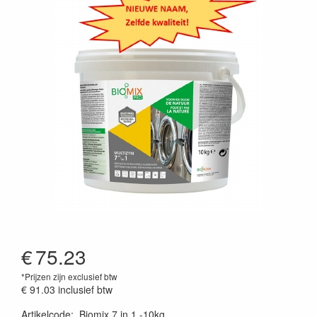
€
75.23
*Prijzen zijn exclusief btw
€ 91.03
inclusief btw
Artikelcode
:
Biomix 7 in 1 -10kg.