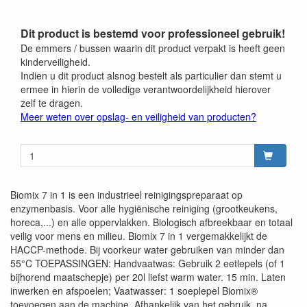
Dit product is bestemd voor professioneel gebruik!
De emmers / bussen waarin dit product verpakt is heeft geen
kinderveiligheid.
Indien u dit product alsnog bestelt als particulier dan stemt u
ermee in hierin de volledige verantwoordelijkheid hierover
zelf te dragen.
Meer weten over opslag- en veiligheid van producten?
Biomix 7 in 1 is een industrieel reinigingspreparaat op
enzymenbasis. Voor alle hygiënische reiniging (grootkeukens,
horeca,...) en alle oppervlakken. Biologisch afbreekbaar en totaal
veilig voor mens en milieu. Biomix 7 in 1 vergemakkelijkt de
HACCP-methode. Bij voorkeur water gebruiken van minder dan
55°C TOEPASSINGEN: Handvaatwas: Gebruik 2 eetlepels (of 1
bijhorend maatschepje) per 20l liefst warm water. 15 min. Laten
inwerken en afspoelen; Vaatwasser: 1 soeplepel Biomix®
toevoegen aan de machine. Afhankelijk van het gebruik, na