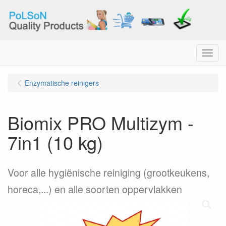
Menu
Enzymatische reinigers
Biomix PRO Multizym -
7in1 (10 kg)
Voor alle hygiënische reiniging (grootkeukens,
horeca,...) en alle soorten oppervlakken