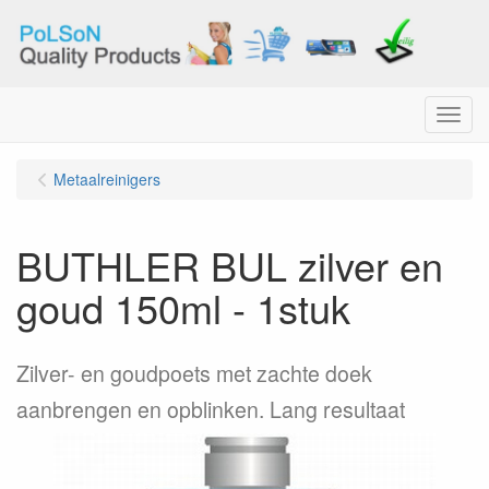
Menu
Metaalreinigers
BUTHLER BUL zilver en
goud 150ml - 1stuk
Zilver- en goudpoets met zachte doek
aanbrengen en opblinken. Lang resultaat