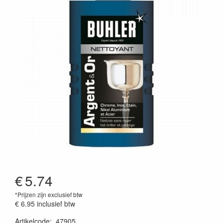
€
5.74
*Prijzen zijn exclusief btw
€ 6.95
inclusief btw
Artikelcode
:
47905