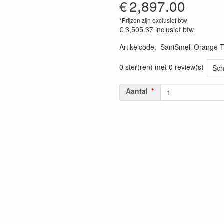
€
2,897.00
*Prijzen zijn exclusief btw
€ 3,505.37
inclusief btw
Artikelcode
:
SaniSmell Orange-T
0 ster(ren) met 0 review(s)
Sch
Aantal