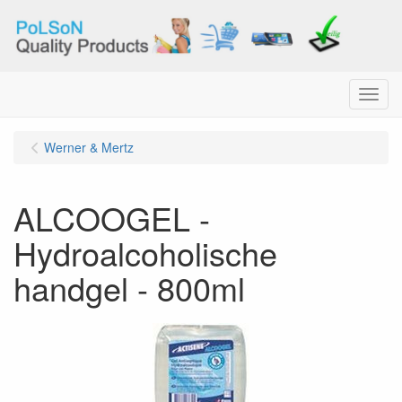
Menu
Werner & Mertz
ALCOOGEL -
Hydroalcoholische
handgel - 800ml