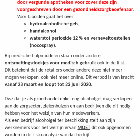
door vergunde apotheken voor zover deze zijn
voorgeschreven door een gezondheidszorgbeoefenaar
.
Voor biociden gaat het over
hydroalcoholische gels,
handalcohol
waterstof perioxide 12 % en verneveltoestellen
(nocospray)
.
Bij medische hulpmiddelen staan onder andere
ontsmettingsdoekjes voor medisch gebruik
ook in de lijst.
Dit betekent dat de retailers onder andere deze niet meer
mogen verkopen, ook niet meer online. Dit verbod is van kracht
vanaf 23 maart en loopt tot 23 juni 2020
.
Dwz dat je als groothandel enkel nog alcoholgel mag verkopen
aan de zorgsector, ziekenhuizen en aan bedrijven die dit nodig
hebben voor het welzijn van hun medewerkers.
Als een bedrijf alcoholgel ter beschikking stelt aan zijn
werknemers voor het welzijn ervan
MOET
dit ook opgenomen
worden in de risicoanalyse van dat bedrijf.