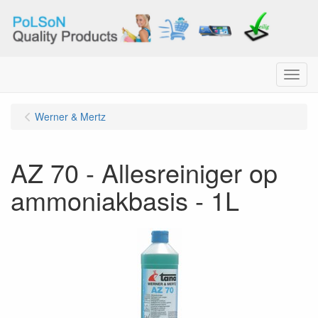
Menu
Werner & Mertz
AZ 70 - Allesreiniger op
ammoniakbasis - 1L