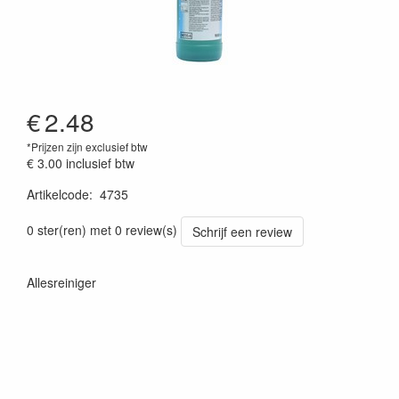
€
2.48
*Prijzen zijn exclusief btw
€ 3.00
inclusief btw
Artikelcode
:
4735
0 ster(ren) met 0 review(s)
Schrijf een review
Allesreiniger