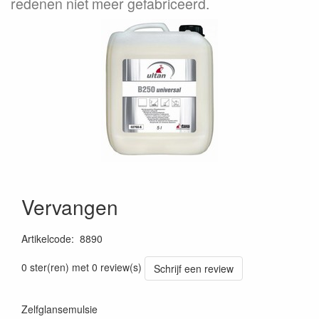
redenen niet meer gefabriceerd.
Vervangen
Artikelcode
:
8890
Prijszetting 20260407
0 ster(ren) met 0 review(s)
Schrijf een review
Zelfglansemulsie