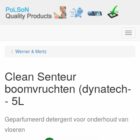
Menu
Werner & Mertz
Clean Senteur
boomvruchten (dynatech-
- 5L
Geparfumeerd detergent voor onderhoud van
vloeren