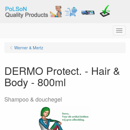
Menu
Werner & Mertz
DERMO Protect. - Hair &
Body - 800ml
Shampoo & douchegel