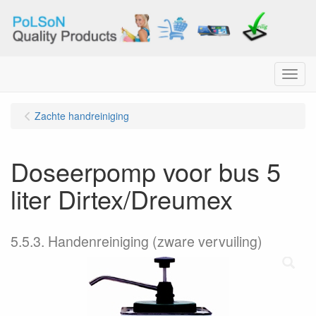
Menu
Zachte handreiniging
Doseerpomp voor bus 5
liter Dirtex/Dreumex
5.5.3. Handenreiniging (zware vervuiling)