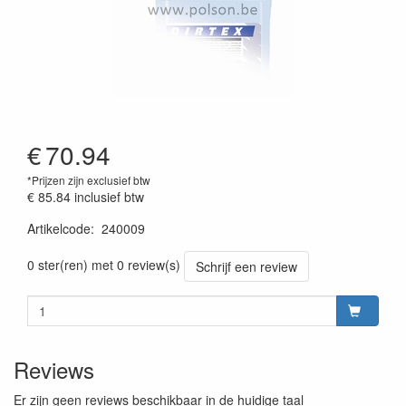
€
70.94
*Prijzen zijn exclusief btw
€ 85.84
inclusief btw
Artikelcode
:
240009
Prijszetting 20230301
0 ster(ren) met 0 review(s)
Schrijf een review
Reviews
Er zijn geen reviews beschikbaar in de huidige taal