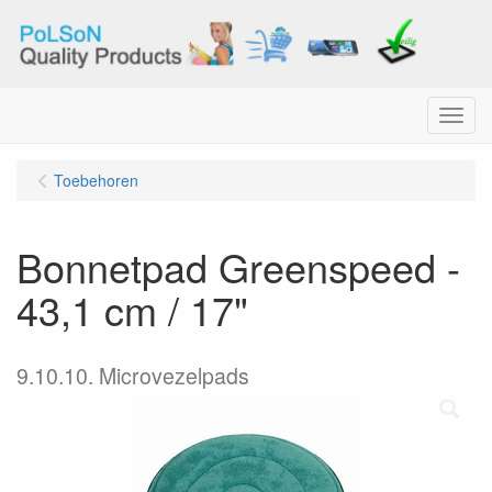
Menu
Toebehoren
Bonnetpad Greenspeed -
43,1 cm / 17"
9.10.10. Microvezelpads