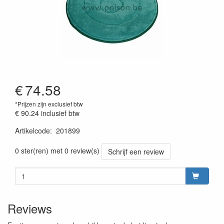
€
74.58
*Prijzen zijn exclusief btw
€ 90.24
inclusief btw
Artikelcode
:
201899
Prijszetting 20230301
0 ster(ren) met 0 review(s)
Schrijf een review
Reviews