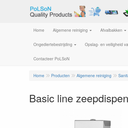
Home
Algemene reiniging
Afvalbakken
Ongediertebestrijding
Opslag- en veiligheid v
Contacteer PoLSoN
Home
Producten
Algemene reiniging
Sanit
Basic line zeepdispe