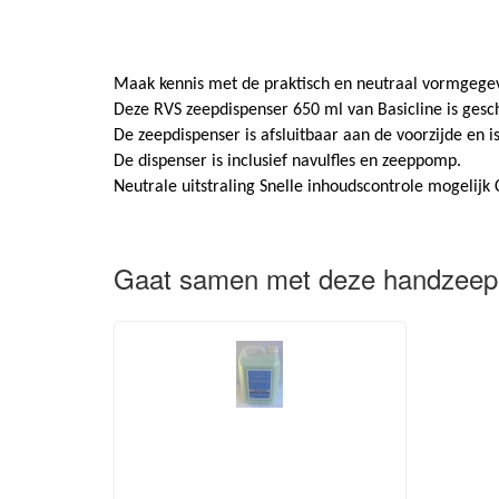
Maak kennis met de praktisch en neutraal vormgegev
Deze RVS zeepdispenser 650 ml van Basicline is gesc
De zeepdispenser is afsluitbaar aan de voorzijde en 
De dispenser is inclusief navulfles en zeeppomp.
Neutrale uitstraling Snelle inhoudscontrole mogelijk
Gaat samen met deze handzeep