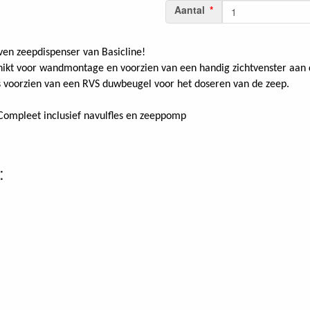
Aantal
en zeepdispenser van Basicline!
hikt voor wandmontage en voorzien van een handig zichtvenster aan 
is voorzien van een RVS duwbeugel voor het doseren van de zeep.
 Compleet inclusief navulfles en zeeppomp
: