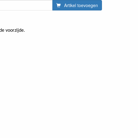
Artikel toevoegen
de voorzijde.