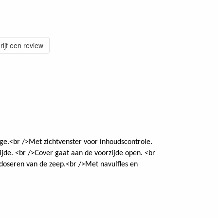
rijf een review
.<br />Met zichtvenster voor inhoudscontrole.
zijde. <br />Cover gaat aan de voorzijde open. <br
oseren van de zeep.<br />Met navulfles en