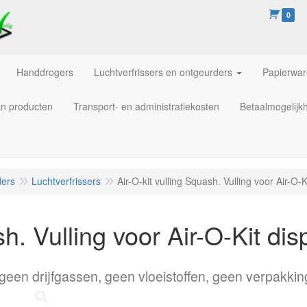
0
Handdrogers
Luchtverfrissers en ontgeurders
Papierwa
an producten
Transport- en administratiekosten
Betaalmogelijk
ders
Luchtverfrissers
Air-O-kit vulling Squash. Vulling voor Air-O-K
sh. Vulling voor Air-O-Kit dis
: geen drijfgassen, geen vloeistoffen, geen verpakkin