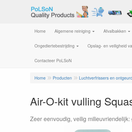
Home
Algemene reiniging
Afvalbakken
Ongediertebestrijding
Opslag- en veiligheid v
Contacteer PoLSoN
Home
Producten
Luchtverfrissers en ontgeur
Air-O-kit vulling Squa
Zeer eenvoudig, veilig milieuvriendelijk