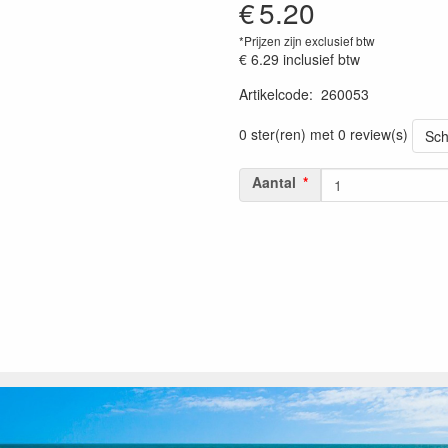
€
5.20
*Prijzen zijn exclusief btw
€ 6.29
inclusief btw
Artikelcode
:
260053
0 ster(ren) met 0 review(s)
Sch
Aantal