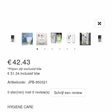
€
42.43
*Prijzen zijn exclusief btw
€ 51.34
inclusief btw
Artikelcode
:
JPB-950321
0 ster(ren) met 0 review(s)
Schrijf een review
HYGIENE CARE