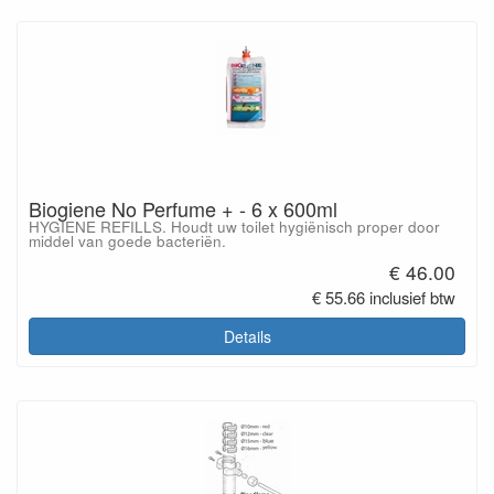
Biogiene No Perfume + - 6 x 600ml
HYGIENE REFILLS. Houdt uw toilet hygiënisch proper door
middel van goede bacteriën.
€ 46.00
€ 55.66 inclusief btw
Details