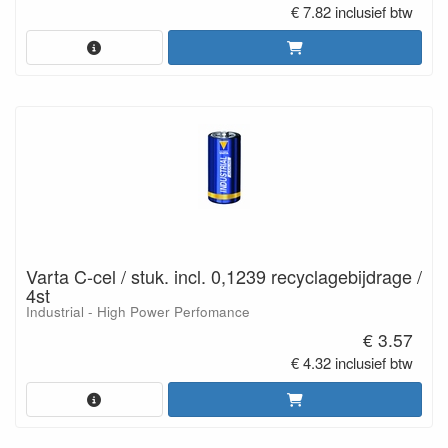
€ 7.82 inclusief btw
Varta C-cel / stuk. incl. 0,1239 recyclagebijdrage /
4st
Industrial - High Power Perfomance
€ 3.57
€ 4.32 inclusief btw