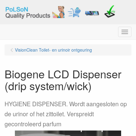
Menu
VisionClean Toilet- en urinoir ontgeuring
Biogene LCD Dispenser
(drip system/wick)
HYGIENE DISPENSER. Wordt aangesloten op
de urinor of het zittoilet. Verspreidt
gecontroleerd parfum