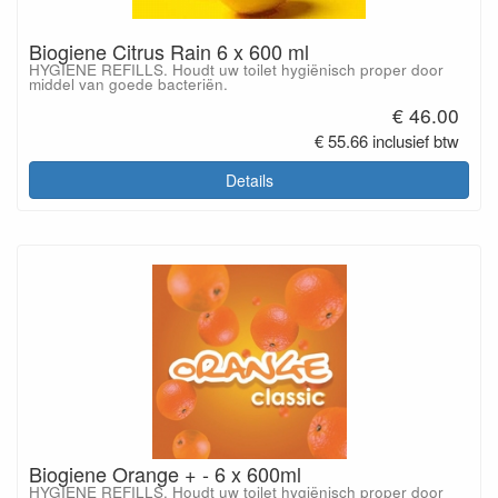
Biogiene Citrus Rain 6 x 600 ml
HYGIENE REFILLS. Houdt uw toilet hygiënisch proper door
middel van goede bacteriën.
€ 46.00
€ 55.66 inclusief btw
Details
Biogiene Orange + - 6 x 600ml
HYGIENE REFILLS. Houdt uw toilet hygiënisch proper door