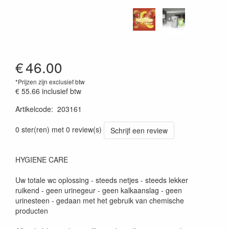
€
46.00
*Prijzen zijn exclusief btw
€ 55.66
inclusief btw
Artikelcode
:
203161
0 ster(ren) met 0 review(s)
Schrijf een review
HYGIENE CARE
Uw totale wc oplossing - steeds netjes - steeds lekker
ruikend - geen urinegeur - geen kalkaanslag - geen
urinesteen - gedaan met het gebruik van chemische
producten