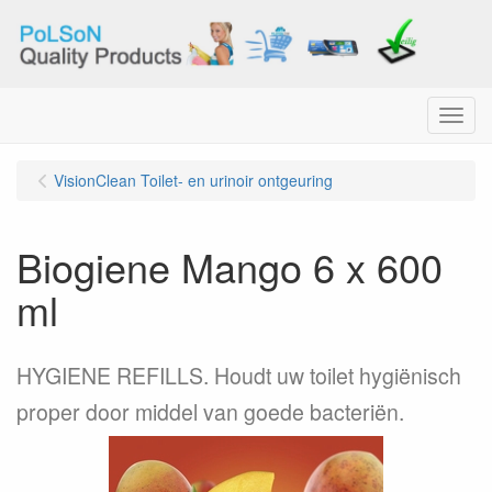
Menu
VisionClean Toilet- en urinoir ontgeuring
Biogiene Mango 6 x 600
ml
HYGIENE REFILLS. Houdt uw toilet hygiënisch
proper door middel van goede bacteriën.