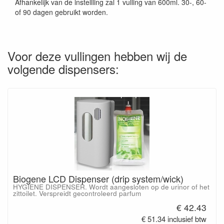
Afhankelijk van de instellling zal 1 vulling van 600ml. 30-, 60-
of 90 dagen gebruikt worden.
Voor deze vullingen hebben wij de
volgende dispensers:
Biogene LCD Dispenser (drip system/wick)
HYGIENE DISPENSER. Wordt aangesloten op de urinor of het
zittoilet. Verspreidt gecontroleerd parfum
€ 42.43
€ 51.34 inclusief btw