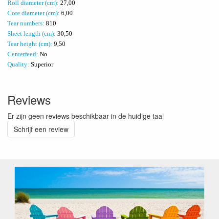
Roll diameter (cm):
27,00
Core diameter (cm):
6,00
Tear numbers:
810
Sheet length (cm):
30,50
Tear height (cm):
9,50
Centerfeed:
No
Quality:
Superior
Reviews
Er zijn geen reviews beschikbaar in de huidige taal
Schrijf een review