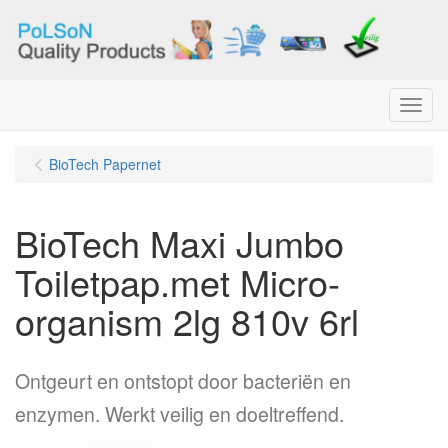
Menu
BioTech Papernet
BioTech Maxi Jumbo
Toiletpap.met Micro-
organism 2lg 810v 6rl
Ontgeurt en ontstopt door bacteriën en
enzymen. Werkt veilig en doeltreffend.