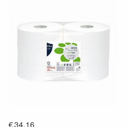
€
34.16