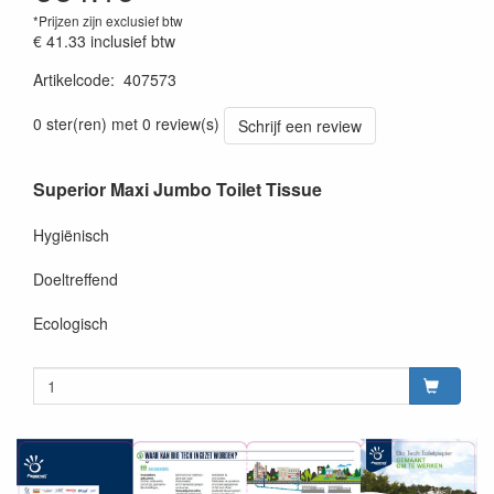
*Prijzen zijn exclusief btw
€ 41.33
inclusief btw
Artikelcode
:
407573
Prijswetting 20220614
0 ster(ren) met 0 review(s)
Schrijf een review
Superior Maxi Jumbo Toilet Tissue
Hygiënisch
Doeltreffend
Ecologisch