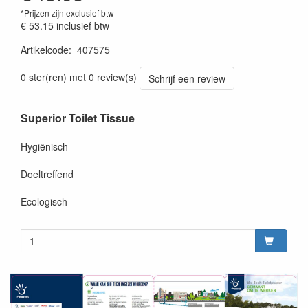
*Prijzen zijn exclusief btw
€ 53.15
inclusief btw
Artikelcode
:
407575
Prijszetting 20240418
0 ster(ren) met 0 review(s)
Schrijf een review
Superior Toilet Tissue
Hygiënisch
Doeltreffend
Ecologisch