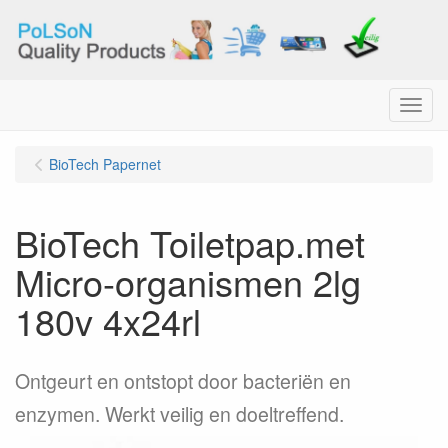
Menu
BioTech Papernet
BioTech Toiletpap.met
Micro-organismen 2lg
180v 4x24rl
Ontgeurt en ontstopt door bacteriën en
enzymen. Werkt veilig en doeltreffend.