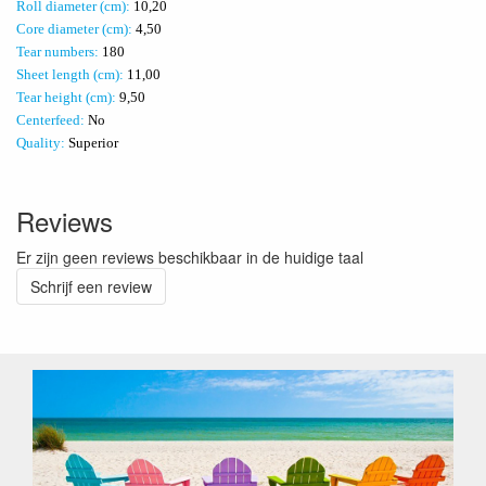
Roll diameter (cm):
10,20
Core diameter (cm):
4,50
Tear numbers:
180
Sheet length (cm):
11,00
Tear height (cm):
9,50
Centerfeed:
No
Quality:
Superior
Reviews
Er zijn geen reviews beschikbaar in de huidige taal
Schrijf een review