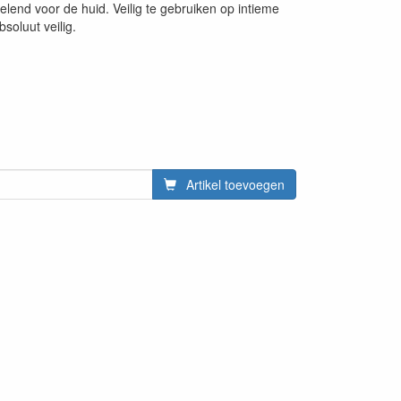
elend voor de huid. Veilig te gebruiken op intieme
soluut veilig.
Artikel toevoegen