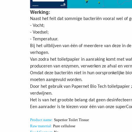
Werking:
Naast het feit dat sommige bacteriën vooral wel of g
- Vocht;
- Voedsel;
- Temperatuur.
Bij het uitblijven van één of meerdere van deze in d
verhogen.
Van zodra het toiletpapier in aanraking komt met w
produceren van enzymen, verwerken ze afval en verm
Omdat deze bacteriën niet in hun oorspronkelijke bio
moeten aangevuld worden.
Door het gebruik van Papernet Bio Tech toiletpapier 
verdwijnen.
Het is van het grootste belang dat geen desinfectee
Een aanrader is te kiezen voor één van onze superCo
Product name:
Superior Toilet Tissue
Raw material:
Pure cellulose