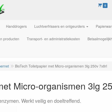
0
Handdrogers
Luchtverfrissers en ontgeurders
Papierwa
an producten
Transport- en administratiekosten
Betaalmogelijk
pernet
BioTech Toiletpapier met Micro-organismen 3lg 250v 7x8rl
met Micro-organismen 3lg 25
enzymen. Werkt veilig en doeltreffend.