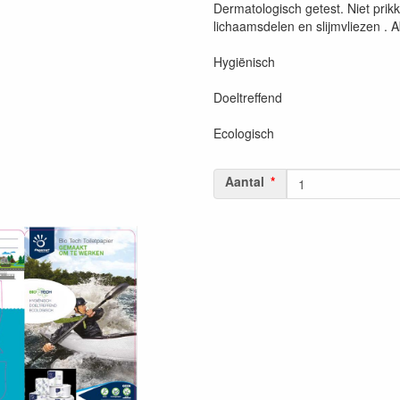
Dermatologisch getest. Niet prikk
lichaamsdelen en slijmvliezen . Ab
Hygiënisch
Doeltreffend
Ecologisch
Aantal