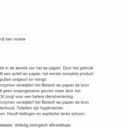
rijf een review
atie in de wereld van het wc-papier. Door het gebruik
it een actief wc-papier, het eerste complete product
putten ontgeurt en reinigt:
enzymen verwijdert het Biotech wc-papier de bron
dt geen onaangename geuren meer door het
 Dit zorgt voor een betere dienstverlening.
enzymen verwijdert het Biotech wc-papier de bron
erhoud. Toiletten zijn hygiënischer.
n. Houdt leidingen en septische tanks schoon.
.
lwater. Volledig biologisch afbreekbaar.