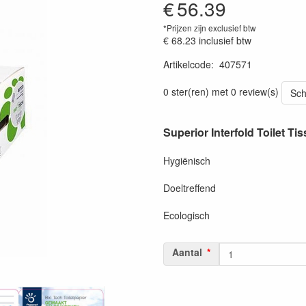
€
56.39
*Prijzen zijn exclusief btw
€ 68.23
inclusief btw
Artikelcode
:
407571
Prijszetting 20220614
0 ster(ren) met 0 review(s)
Sch
Superior Interfold Toilet Ti
Hygiënisch
Doeltreffend
Ecologisch
Aantal