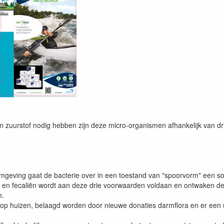
en zuurstof nodig hebben zijn deze micro-organismen afhankelijk van dr
 omgeving gaat de bacterie over in een toestand van "spoorvorm" een so
er en fecaliën wordt aan deze drie voorwaarden voldaan en ontwaken d
h.
op huizen, belaagd worden door nieuwe donaties darmflora en er een ui