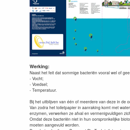
Werking:
Naast het feit dat sommige bacteriën vooral wel of ge
- Vocht;
- Voedsel;
- Temperatuur.
Bij het uitblijven van één of meerdere van deze in de
Van zodra het toiletpapier in aanraking komt met wat
enzymen, verwerken ze afval en vermenigvuldigen zic
Omdat deze bacteriën niet in hun oorspronkelijke bioto
moeten aangevuld worden.