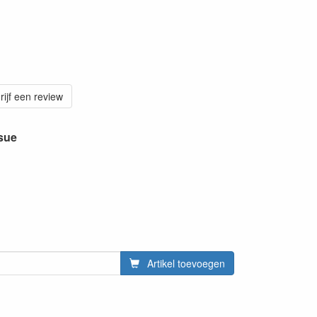
rijf een review
ssue
Artikel toevoegen