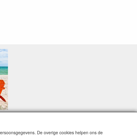
sproblemen.
 persoonsgegevens. De overige cookies helpen ons de