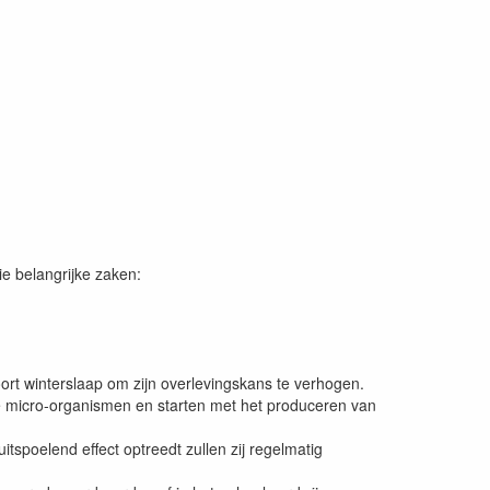
ie belangrijke zaken:
ort winterslaap om zijn overlevingskans te verhogen.
e micro-organismen en starten met het produceren van
tspoelend effect optreedt zullen zij regelmatig